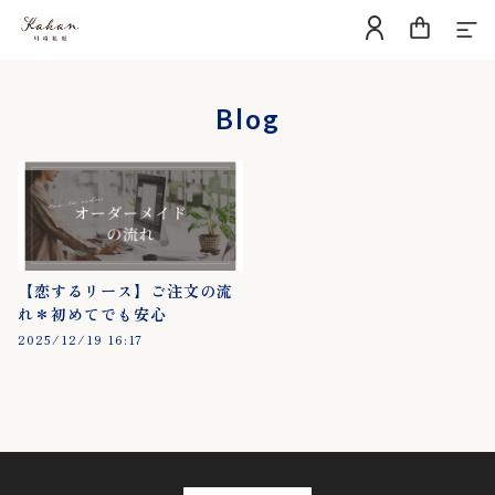
Home
Blog
About
Blog
Contact
【恋するリース】ご注文の流
れ＊初めてでも安心
Category
2025/12/19 16:17
▼用途から選ぶ
誕生日、出産祝い
結婚祝い、結婚記念日
開店・周年祝い