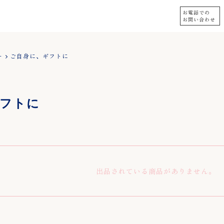
お電話での
お問い合わせ
ー
ご自身に、ギフトに
LINE
instagram
フトに
いて
表記
出品されている商品がありません。