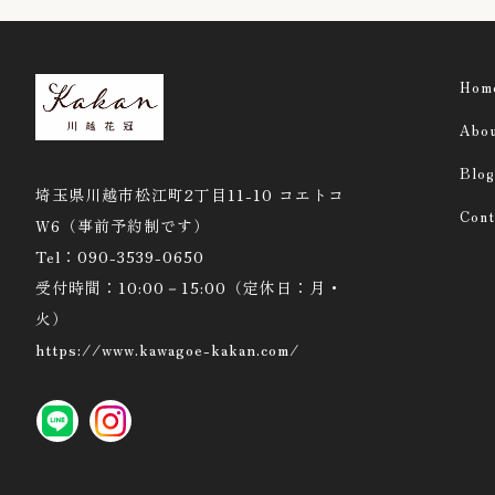
Hom
Abo
Blog
埼玉県川越市松江町2丁目11-10 コエトコ
Cont
W6（事前予約制です）
Tel：090-3539-0650
受付時間：10:00－15:00（定休日：月・
火）
https://www.kawagoe-kakan.com/
LINE
instagram