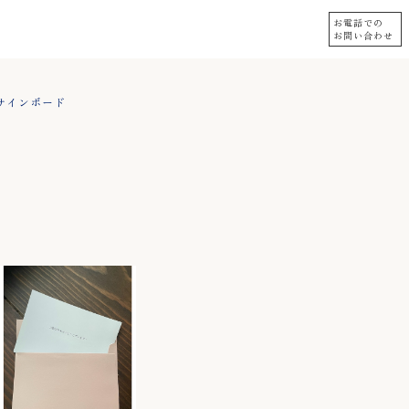
お電話での
お問い合わせ
サインボード
LINE
instagram
ド
いて
表記