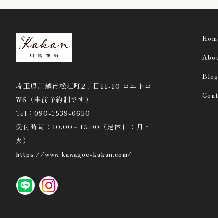
Hom
Abo
Blog
埼玉県川越市松江町2丁目11-10 コエトコ
Cont
W6（事前予約制です）
Tel：090-3539-0650
受付時間：10:00－15:00（定休日：月・
火）
https://www.kawagoe-kakan.com/
LINE
instagram